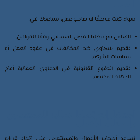
العمل
سواء كنت موظفًا أو صاحب عمل، نساعدك في:​
التعامل مع قضايا الفصل التعسفي وفقًا للقوانين.​
تقديم شكاوى ضد المخالفات في عقود العمل أو
سياسات الشركة.​
تقديم الدفوع القانونية في الدعاوى العمالية أمام
الجهات المختصة.​
استشارات قضايا عمالية للمستثمرين
وأصحاب الأعمال
نساعد أصحاب الأعمال والمستثمرين على اتخاذ قرارات