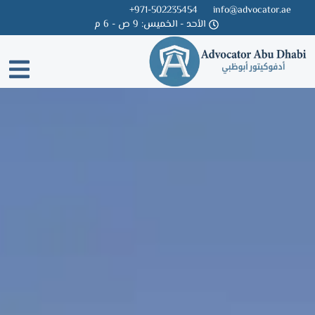
971-502235454+
info@advocator.ae
الأحد - الخميس: 9 ص - 6 م
Skip
to
content