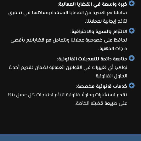
خبرة واسعة في القضايا العمالية
:
تعاملنا مع العديد من القضايا المعقدة وساهمنا في تحقيق
نتائج إيجابية لعملائنا.
الالتزام بالسرية والاحترافية
:
نحافظ على خصوصية عملائنا ونتعامل مع قضاياهم بأقصى
درجات المهنية.
متابعة دائمة للتعديلات القانونية
:
نواكب أي تغييرات في القوانين العمالية لضمان تقديم أحدث
الحلول القانونية.
خدمات قانونية مخصصة
:
نقدم استشارات وحلولًا قانونية تلائم احتياجات كل عميل بناءً
على طبيعة قضيته الخاصة.