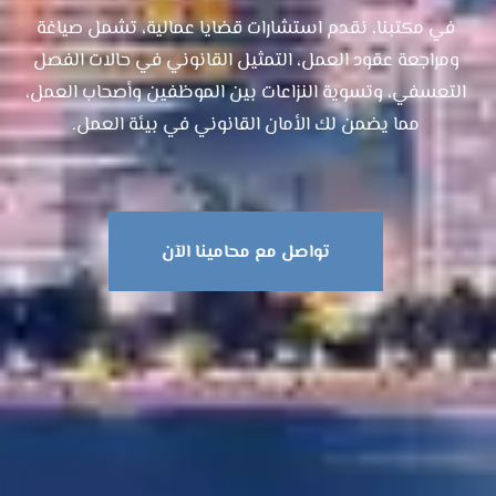
في مكتبنا، نقدم استشارات قضايا عمالية، تشمل صياغة
ومراجعة عقود العمل، التمثيل القانوني في حالات الفصل
التعسفي، وتسوية النزاعات بين الموظفين وأصحاب العمل،
مما يضمن لك الأمان القانوني في بيئة العمل.​
تواصل مع محامينا الآن