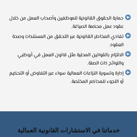
حماية الحقوق القانونية للموظفين وأصحاب العمل من خلال
عقود عمل محكمة الصياغة.​
تفادي المخاطر القانونية عبر التحقق من المستندات وصحة
العقود.​
الالتزام بالقوانين المحلية مثل قانون العمل في أبوظبي
واللوائح ذات الصلة.​
إدارة وتسوية النزاعات العمالية سواء عبر التفاوض أو التحكيم
أو اللجوء للمحاكم المختصة.​
خدماتنا في الاستشارات القانونية العمالية