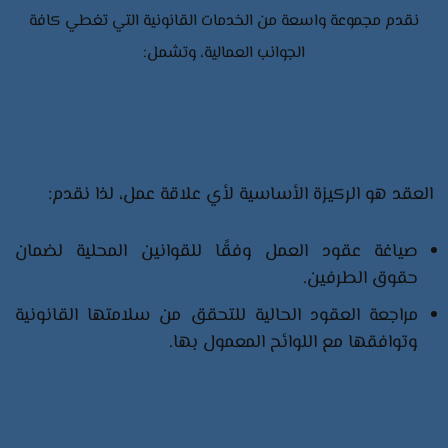
نقدم مجموعة واسعة من الخدمات القانونية التي تغطي كافة
الجوانب العمالية، وتشمل:​
إعداد ومراجعة عقود العمل
العقد هو الركيزة الأساسية لأي علاقة عمل، لذا نقدم:​
صياغة عقود العمل وفقًا للقوانين المحلية لضمان
حقوق الطرفين.​
مراجعة العقود الحالية للتحقق من سلامتها القانونية
وتوافقها مع اللوائح المعمول بها.​
حل النزاعات بين الموظفين وأصحاب