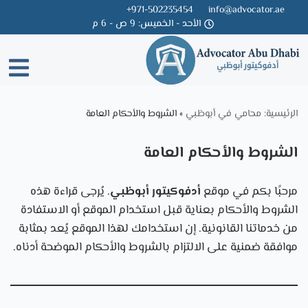
971-502235454+
info@advocator.ae
الأحد - الخميس: 9 ص - 6 م
Skip
to
content
الرئيسية: محامي في أبوظبي
»
الشروط والأحكام العامة
الشروط والأحكام العامة
مرحبًا بكم في موقع
أدفوكيتور أبوظبي
. يُرجى قراءة هذه
الشروط والأحكام بعناية قبل استخدام الموقع أو الاستفادة
من خدماتنا القانونية. إن استخدامك لهذا الموقع يُعد بمثابة
موافقة ضمنية على الالتزام بالشروط والأحكام الموضحة أدناه.