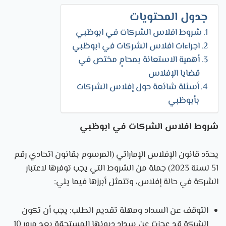
جدول المحتويات
شروط افلاس الشركات في ابوظبي
اجراءات افلاس الشركات في ابوظبي
أهمية الاستعانة بمحامٍ مختص في
قضايا الإفلاس
أسئلة شائعة حول إفلاس الشركات
بأبوظبي
شروط افلاس الشركات في ابوظبي
يحدّد قانون الإفلاس الإماراتي (المرسوم بقانون اتحادي رقم
51 لسنة 2023) جملة من الشروط التي يجب توفرها لاعتبار
الشركة في حالة إفلاس، وتتمثل أبرزها فيما يلي:
التوقف عن السداد ومهلة تقديم الطلب: يجب أن تكون
الشركة قد عجزت عن سداد ديونها المستحقة بعد مرور 10