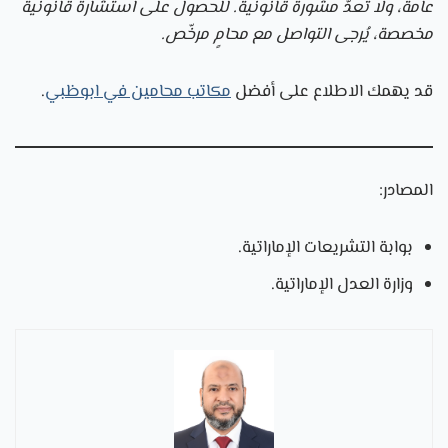
عامة، ولا تُعدّ مشورة قانونية. للحصول على استشارة قانونية
مخصصة، يُرجى التواصل مع محامٍ مرخّص.
قد يهمك الاطلاع على أفضل
مكاتب محامين في ابوظبي
.
المصادر:
بوابة التشريعات الإماراتية.
وزارة العدل الإماراتية.