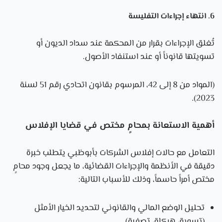
6. انتهاء إجراءات التفليسة
تُغلق الإجراءات بقرار من المحكمة عند سداد الديون أو
تسويتها قانوناً أو عند استنفاد الأصول.
(المواد من 8 إلى 42، المرسوم بقانون اتحادي رقم 51 لسنة
2023).
أهمية الاستعانة بمحامٍ مختص في قضايا الإفلاس
التعامل مع حالات إفلاس الشركات بأبوظبي يتطلب خبرة
دقيقة في الأنظمة والإجراءات القضائية، ما يجعل وجود محامٍ
مختص أمراً حاسماً، وذلك للأسباب التالية:
تحليل الوضع المالي والقانوني لتحديد الخيار الأمثل
(تسوية، هيكلة، تصفية).