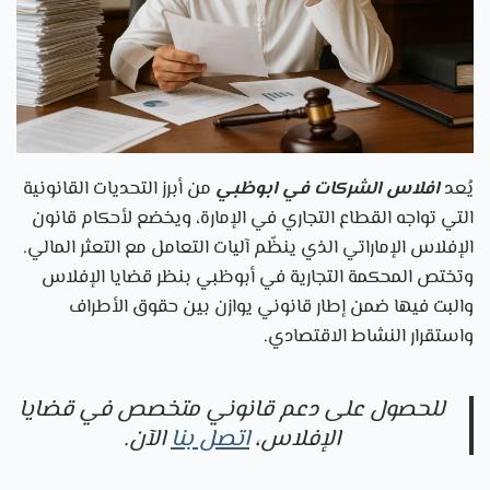
يُعد
افلاس الشركات في ابوظبي
من أبرز التحديات القانونية
التي تواجه القطاع التجاري في الإمارة، ويخضع لأحكام قانون
الإفلاس الإماراتي الذي ينظّم آليات التعامل مع التعثر المالي.
وتختص المحكمة التجارية في أبوظبي بنظر قضايا الإفلاس
والبت فيها ضمن إطار قانوني يوازن بين حقوق الأطراف
واستقرار النشاط الاقتصادي.
للحصول على دعم قانوني متخصص في قضايا
الإفلاس،
اتصل بنا
الآن.