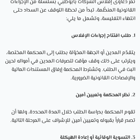
تمر دعاوى إفلاس الشركات بأبوظبي بسلسلة من الإجراءات
القانونية المنظّمة، تبدأ من لحظة التوقف عن السداد حتى
انتهاء التفليسة، وتشمل ما يلي:
1. طلب افتتاح إجراءات الإفلاس
يتقدّم المدين أو الجهة المخوّلة بطلب إلى المحكمة المختصة،
ويترتب على ذلك وقف مؤقت لتصرفات المدين في أمواله لحين
البت في الطلب. وتشترط المحكمة إرفاق المستندات المالية
والإفصاحات القانونية الضرورية.
2. نظر المحكمة وتعيين أمين
تقوم المحكمة بدراسة الطلب خلال المدة المحددة، ولها أن
تصدر قراراً بقبوله وتعيين أمين للإشراف على المرحلة التالية.
3. التسوية الوقائية أو إعادة الهيكلة