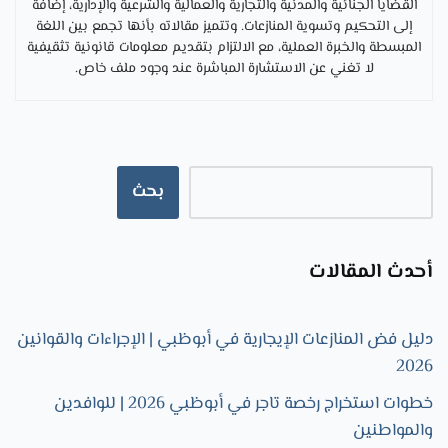
القضايا الجنائية والمدنية والتجارية والعمالية والشرعية والإدارية، إضافة
إلى التحكيم وتسوية المنازعات. وتتميز مقالاته بأنها تجمع بين اللغة
المبسطة والخبرة العملية، مع الالتزام بتقديم معلومات قانونية تثقيفية
لا تغني عن الاستشارة المباشرة عند وجود ملف خاص.
بحث
أحدث المقالات
دليل فض المنازعات الإيجارية في أبوظبي | الإجراءات والقوانين
2026
خطوات استخراج رخصة تاجر في أبوظبي 2026 | للوافدين
والمواطنين