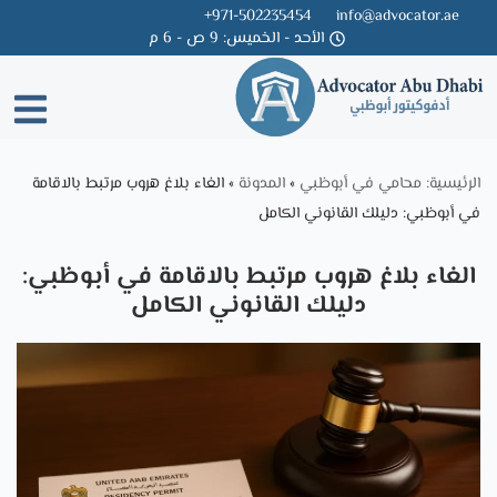
971-502235454+
info@advocator.ae
الأحد - الخميس: 9 ص - 6 م
Skip
to
content
الرئيسية: محامي في أبوظبي
»
المدونة
»
الغاء بلاغ هروب مرتبط بالاقامة
في أبوظبي: دليلك القانوني الكامل
الغاء بلاغ هروب مرتبط بالاقامة في أبوظبي:
دليلك القانوني الكامل