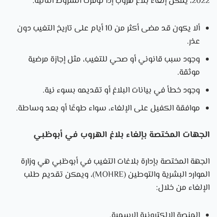
2022، يمكن إلغاء بلاغ هروب إذا توفرت الشروط التالية:
ألا يكون قد مضى أكثر من 10 أيام على تاريخ التغيب دون
عذر.
وجود سبب قانوني أو صحي للتغيب، مثل إجازة مرضية
موثقة.
وجود خطأ في بيانات البلاغ أو تقديمه بسوء نية.
موافقة الكفيل على الإلغاء، سواء طوعًا أو بعد وساطة.
الجهات المختصة بإلغاء بلاغ الهروب في أبوظبي
الجهة المختصة بإدارة بلاغات التغيب في أبوظبي هي وزارة
الموارد البشرية والتوطين (MOHRE)، ويمكن تقديم طلب
الإلغاء من خلال:
المنصة الإلكترونية الرسمية.