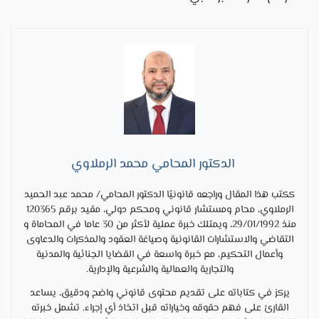
الدكتور المحامي محمد الرملاوي
ككتب هذا المقال وراجعه قانونيًا الدكتور المحامي/ محمد عبد الحميد
الرملاوي، محام ومستشار قانوني ومحكم دولي، مقيد برقم 120365
منذ 29/01/1992، ويمتلك خبرة عملية لأكثر من 30 عاما في المحاماة و
التقاضي والاستشارات القانونية وصياغة العقود والمذكرات والدعاوى
وأعمال التحكيم، مع خبرة واسعة في القضايا الجنائية والمدنية
والتجارية والعمالية والشرعية والإدارية.
يركز في كتاباته على تقديم محتوى قانوني واضح ودقيق، يساعد
القارئ على فهم حقوقه وخياراته قبل اتخاذ أي إجراء. تشمل خبرته