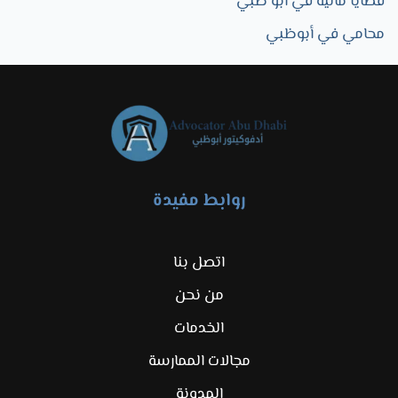
قضايا مالية في أبو ظبي
محامي في أبوظبي
روابط مفيدة
اتصل بنا
من نحن
الخدمات
مجالات الممارسة
المدونة