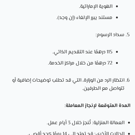
الهوية الإماراتية.
مستند يبرر الإلغاء (إن وجد).
سداد الرسوم:
115 درهمًا عند التقديم الذاتي.
72 درهمًا من خلال مراكز الخدمة.
انتظار الرد من الوزارة، التي قد تطلب توضيحات إضافية أو
تتواصل مع الطرفين.
المدة المتوقعة لإنجاز المعاملة
:
العمالة المنزلية: تُنجز خلال 3 أيام عمل.
الحالات الأخرى: قد تمتد إلى 14 يومًا كحد أقصى.