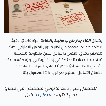
يشكّل
الغاء بلاغ هروب مرتبط بالاقامة
إجراءً قانونيًا دقيقًا
تنظّمه ضوابط محددة في إطار قانون العمل الإماراتي، حيث
تتقاطع حقوق الكفيل والعامل ضمن منظومة تنظيمية
تعتمدها الجهات المختصة في إمارة أبوظبي. ويُعد فهم هذه
الأسس النظامية أمرًا جوهريًا لتفادي العواقب القانونية
وضمان التعامل السليم مع الإجراءات المعمول بها.
للحصول على دعم قانوني متخصص في قضايا
بلاغ الهروب،
اتصل بنا
الآن.