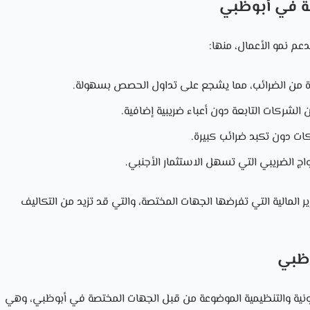
ضة في أبوظبي
عم نمو الأعمال، منها:
 معفاة من الضرائب، مما يشجع على تداول الحصص بسهولة.
 الشركات التابعة دون أعباء ضريبية إضافية.
ات دون تكبد ضرائب كبيرة.
واج الضريبي التي تسهل الاستثمار الأجنبي.
ير المالية التي تفرضها الجهات المختصة، والتي قد تزيد من التكاليف
ظبي
انونية والتنظيمية الموضوعة من قبل الجهات المختصة في أبوظبي، وهي