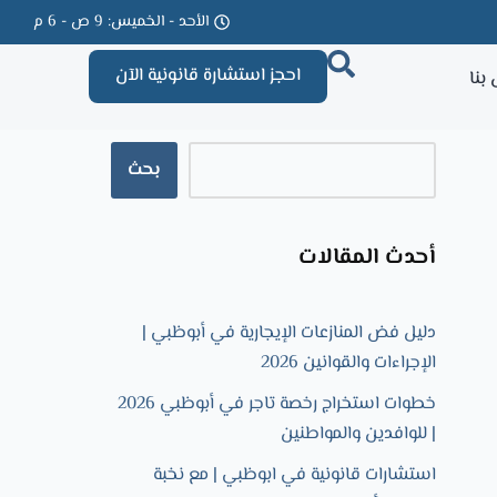
الأحد - الخميس: 9 ص - 6 م
احجز استشارة قانونية الآن
بنا
بحث
أحدث المقالات
دليل فض المنازعات الإيجارية في أبوظبي |
الإجراءات والقوانين 2026
خطوات استخراج رخصة تاجر في أبوظبي 2026
| للوافدين والمواطنين
استشارات قانونية في ابوظبي | مع نخبة