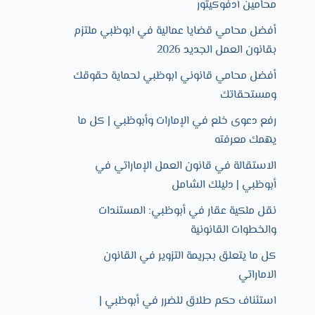
محامين أدفوكيتور
أفضل محامي قضايا عمالية في ابوظبي ملتزم
بقانون العمل الجديد 2026
أفضل محامي قانوني ابوظبي لحماية حقوقك
ومستحقاتك
رفع دعوى خلع في الإمارات وأبوظبي | كل ما
يهمك معرفته
الاستقالة في قانون العمل الإماراتي في
أبوظبي | دليلك الشامل
نقل ملكية عقار في أبوظبي: المستندات
والخطوات القانونية
كل ما يتعلق بجريمة التزوير في القانون
الاماراتي
استئناف حكم طلاق للضرر في أبوظبي |