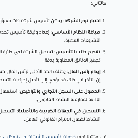
كالتالي:
اختيار نوع الشركة
: يمكن تأسيس شركة ذات مسؤولية
صياغة النظام الأساسي
: إعداد وثيقة تأسيس تحدد 
التشريعات المحلية.
تقديم طلب التأسيس
: تسجيل الشركة لدى دائرة الت
تجهيز الوثائق المطلوبة بدقة.
إيداع رأس المال
: يختلف الحد الأدنى لرأس المال ح
إن التأخر في ذلك قد يؤدي إلى تأجيل إجراءات التسج
الحصول على السجل التجاري والتراخيص
: استكمال 
اللازمة لممارسة النشاط القانوني.
التسجيل في الجهات الضريبية والتأمينية
: التسجيل
النشاط لضمان الالتزام القانوني الكامل.
في مكتبنا نوفر
خدمات تأسيس الشركات في أبوظبي
مع