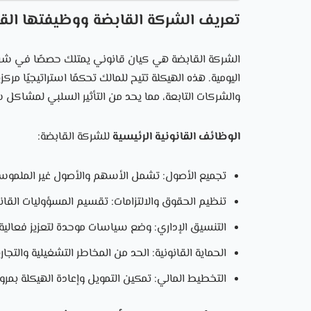
تعريف الشركة القابضة ووظيفتها الق
الشركة القابضة هي كيان قانوني يمتلك حصصًا في شر
اليومية. هذه الهيكلة تتيح للمالك تحكمًا استراتيجيًا مرك
والشركات التابعة، مما يحد من التأثير السلبي لمشاكل 
الوظائف القانونية الرئيسية
للشركة القابضة:
تجميع الأصول: تشمل الأسهم والأصول غير الملموسة كا
تنظيم الحقوق والالتزامات: تقسيم المسؤوليات القان
التنسيق الإداري: وضع سياسات موحدة لتعزيز فعالية إ
الحماية القانونية: الحد من المخاطر التشغيلية والت
التخطيط المالي: تمكين التمويل وإعادة الهيكلة بمرون