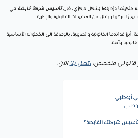
م ملكيتها وإدارتها بشكل مركزي، فإن
تأسيس شركة قابضة
في
جيًا مركزياً ويقلل من التعقيدات القانونية والإدارية.
برز فوائدها القانونية والضريبية، بالإضافة إلى الخطوات الأساسية
نونية وآمنة.
 قانوني متخصص،
اتصل بنا
الآن.
في أبوظبي
بوظبي
لتأسيس شركتك القابضة؟