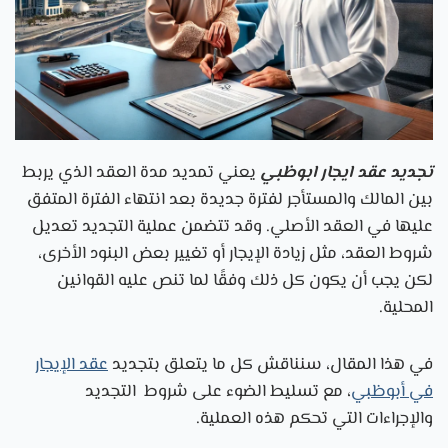
تجديد عقد ايجار ابوظبي
يعني تمديد مدة العقد الذي يربط
بين المالك والمستأجر لفترة جديدة بعد انتهاء الفترة المتفق
عليها في العقد الأصلي. وقد تتضمن عملية التجديد تعديل
شروط العقد، مثل زيادة الإيجار أو تغيير بعض البنود الأخرى،
لكن يجب أن يكون كل ذلك وفقًا لما تنص عليه القوانين
المحلية.
في هذا المقال، سنناقش كل ما يتعلق بتجديد
عقد الإيجار
في أبوظبي
، مع تسليط الضوء على شروط التجديد
والإجراءات التي تحكم هذه العملية.