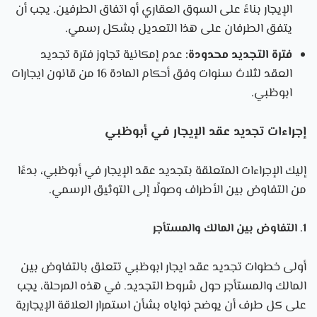
الإيجار بناءً على السوق العقاري أو اتفاق الطرفين. يجب أن
يتفق الطرفان على هذا التعديل بشكل رسمي.
فترة التجديد محدودة:
عدم إمكانية تجاوز فترة تجديد
العقد لثلاث سنوات وفق أحكام المادة 16 من قانون ايجارات
ابوظبي.
إجراءات تجديد عقد الإيجار في أبوظبي
إليك الإجراءات المتعلقة بتجديد عقد الإيجار في أبوظبي، بدءًا
من التفاوض بين الأطراف وصولًا إلى التوثيق الرسمي.
1. التفاوض بين المالك والمستأجر
أولى خطوات
تجديد عقد ايجار ابوظبي
تتعلق بالتفاوض بين
المالك والمستأجر حول شروط التجديد. في هذه المرحلة، يجب
على كل طرف أن يوضح نواياه بشأن استمرار العلاقة الإيجارية