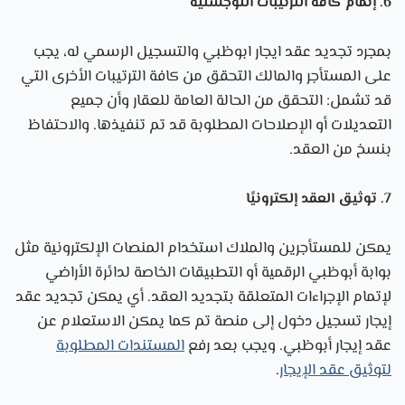
6. إتمام كافة الترتيبات اللوجستية
بمجرد
تجديد عقد ايجار ابوظبي
والتسجيل الرسمي له، يجب
على المستأجر والمالك التحقق من كافة الترتيبات الأخرى التي
قد تشمل: التحقق من الحالة العامة للعقار وأن جميع
التعديلات أو الإصلاحات المطلوبة قد تم تنفيذها. والاحتفاظ
بنسخ من العقد.
7. توثيق العقد إلكترونيًا
يمكن للمستأجرين والملاك استخدام المنصات الإلكترونية مثل
بوابة أبوظبي الرقمية أو التطبيقات الخاصة لدائرة الأراضي
لإتمام الإجراءات المتعلقة بتجديد العقد. أي يمكن تجديد عقد
إيجار تسجيل دخول إلى منصة تم كما يمكن الاستعلام عن
عقد إيجار أبوظبي. ويجب بعد رفع
المستندات المطلوبة
لتوثيق عقد الإيجار
.