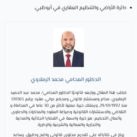
دائرة الأراضي والتنظيم العقاري في أبوظبي.
الدكتور المحامي محمد الرملاوي
ككتب هذا المقال وراجعه قانونيًا الدكتور المحامي/ محمد عبد الحميد
الرملاوي، محام ومستشار قانوني ومحكم دولي، مقيد برقم 120365
منذ 29/01/1992، ويمتلك خبرة عملية لأكثر من 30 عاما في المحاماة و
التقاضي والاستشارات القانونية وصياغة العقود والمذكرات والدعاوى
وأعمال التحكيم، مع خبرة واسعة في القضايا الجنائية والمدنية
والتجارية والعمالية والشرعية والإدارية.
يركز في كتاباته على تقديم محتوى قانوني واضح ودقيق، يساعد