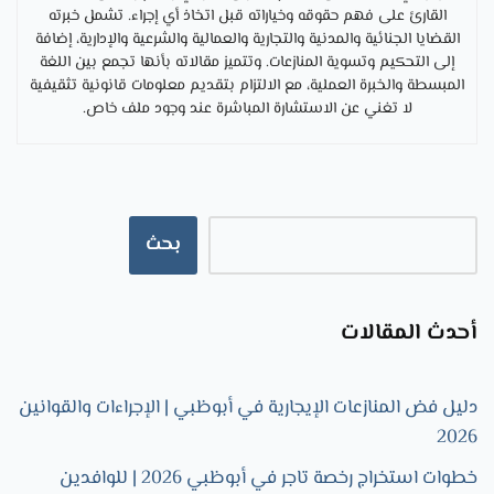
القارئ على فهم حقوقه وخياراته قبل اتخاذ أي إجراء. تشمل خبرته
القضايا الجنائية والمدنية والتجارية والعمالية والشرعية والإدارية، إضافة
إلى التحكيم وتسوية المنازعات. وتتميز مقالاته بأنها تجمع بين اللغة
المبسطة والخبرة العملية، مع الالتزام بتقديم معلومات قانونية تثقيفية
لا تغني عن الاستشارة المباشرة عند وجود ملف خاص.
بحث
أحدث المقالات
دليل فض المنازعات الإيجارية في أبوظبي | الإجراءات والقوانين
2026
خطوات استخراج رخصة تاجر في أبوظبي 2026 | للوافدين