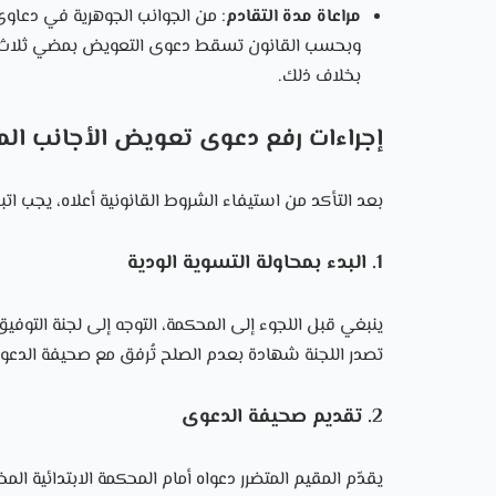
مراعاة مدة التقادم
: من الجوانب الجوهرية في دعاوى 
وبحسب القانون تسقط دعوى التعويض بمضي ثلاث سنو
بخلاف ذلك.
إجراءات رفع دعوى تعويض الأجانب ال
بعد التأكد من استيفاء الشروط القانونية أعلاه، يجب ا
1. البدء بمحاولة التسوية الودية
ينبغي قبل اللجوء إلى المحكمة، التوجه إلى لجنة التوفيق 
تصدر اللجنة شهادة بعدم الصلح تُرفق مع صحيفة الدعو
2. تقديم صحيفة الدعوى
يقدّم المقيم المتضرر دعواه أمام المحكمة الابتدائية ال