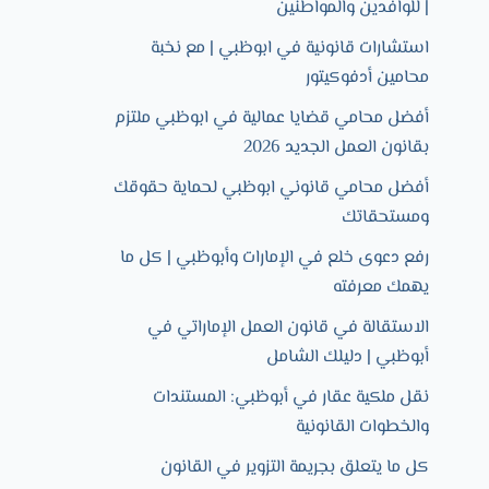
| للوافدين والمواطنين
استشارات قانونية في ابوظبي | مع نخبة
محامين أدفوكيتور
أفضل محامي قضايا عمالية في ابوظبي ملتزم
بقانون العمل الجديد 2026
أفضل محامي قانوني ابوظبي لحماية حقوقك
ومستحقاتك
رفع دعوى خلع في الإمارات وأبوظبي | كل ما
يهمك معرفته
الاستقالة في قانون العمل الإماراتي في
أبوظبي | دليلك الشامل
نقل ملكية عقار في أبوظبي: المستندات
والخطوات القانونية
كل ما يتعلق بجريمة التزوير في القانون