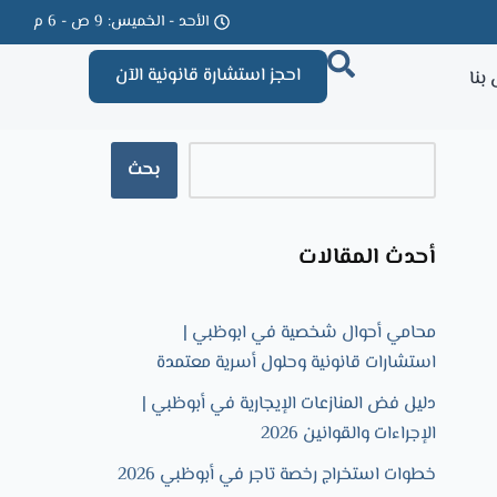
الأحد - الخميس: 9 ص - 6 م
احجز استشارة قانونية الآن
بنا
بحث
أحدث المقالات
محامي أحوال شخصية في ابوظبي |
استشارات قانونية وحلول أسرية معتمدة
دليل فض المنازعات الإيجارية في أبوظبي |
الإجراءات والقوانين 2026
خطوات استخراج رخصة تاجر في أبوظبي 2026