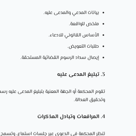
بيانات المدعي والمدعى عليه.
ملخص للواقعة.
الأساس القانوني للادعاء.
طلبات التعويض.
إيصال سداد الرسوم القضائية المستحقة.
3. تبليغ المدعى عليه
تقوم المحكمة أو الجهة المعنية بتبليغ المدعى عليه رسميًا
وتحقيق العدالة.
4. المرافعات وتبادل المذكرات
تنظر المحكمة في الدعوى عبر جلسات استماع، وتسمح ل