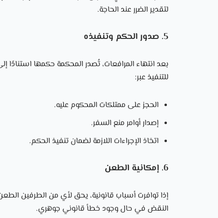
لتقدير الضرر عند الحاجة.
5. صدور الحكم وتنفيذه
بعد انتهاء المرافعات، تُصدر المحكمة حكمها استنادًا إل
للتنفيذ عبر:
الحجز على ممتلكات المحكوم عليه.
إصدار أوامر منع السفر.
اتخاذ الإجراءات اللازمة لضمان تنفيذ الحكم.
6. إمكانية الطعن
إذا توافرت أسباب قانونية، يحق لأي من الطرفين الطعن
النقض في حال وجود خطأ قانوني جوهري.