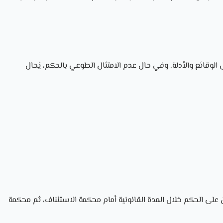
ى الوقائع والأدلة. وفي حال عدم الامتثال الطوعي بالحكم، يُحال
 على الحكم خلال المدة القانونية أمام محكمة الاستئناف، ثم محكمة