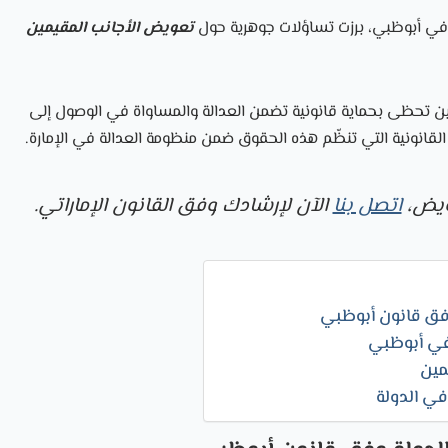
في أبوظبي، برزت تساؤلات جوهرية حول
تعويض الأجانب المقيمين
ين تحظى بحماية قانونية تضمن العدالة والمساواة في الوصول إلى
لقانونية التي تنظّم هذه الحقوق ضمن منظومة العدالة في الإمارة.
ويض،
اتصل بنا
الآن لإرشادك وفق القانون الإماراتي.
فق قانون أبوظبي
 في أبوظبي
مين
في الدولة