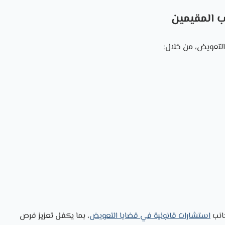
ب المقيمين
التعويض، من خلال:
جانب
استشارات قانونية في قضايا التعويض
، بما يكفل تعزيز فرص