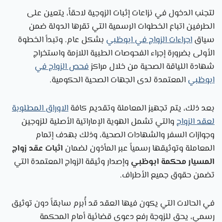
لتجنب الدخول في نزاعات إثبات الزوجية لاحقاً، يتعين على
الطرفين اتباع الخطوات الرسمية التي تقرها الدولة ضمن
سياق
اجراءات الزواج في ابوظبي
بشكل عام. وتبدأ الخطوة
الأولى بضرورة إجراء الفحوصات الطبية اللازمة واستخراج
شهادة اللياقة الصحية من خلال مراكز
فحص الزواج في
ابوظبي
المعتمدة لدى الجهات الصحية الحكومية.
بعد ذلك، يتم تجهيز المعاملة وتقديم كافة
الاوراق المطلوبة
لعقد الزواج
والتي تشمل الهوية الإماراتية الأصلية للزوجين
وجوازات السفر والشهادات الصحية، وذلك بهدف إتمام
المعاملة وتوثيقها رسمياً عبر المأذون لضمان
اثبات عقد زواج
المسيار محكمة ابوظبي
وإصدار وثيقة الزواج المعتمدة التي
تضمن حقوق جميع الأطراف.
في الحالات التي يكون فيها العقد قد أُبرم سابقاً دون توثيق
رسمي، يحق للزوجة رفع دعوى قضائية أمام المحكمة