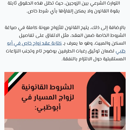
التوارث الشرعي بين الزوجين، حيث تظل هذه الحقوق ثابتة
بقوة القانون ولا يمكن إلغاؤها بأي شرط خاص.
بالإضافة إلى ذلك، يتيح القانون للأزواج مرونة كاملة في صياغة
الشروط الخاصة ضمن العقد، مثل الاتفاق على تفاصيل
السكن والمبيت، وهو ما يعرف بـ
كتابة عقد زواج خاص في أبو
ظبي
لضمان توثيق رغبات الطرفين بوضوح تام وتجنب النزاعات
المستقبلية حول الالتزام بالنفقة.