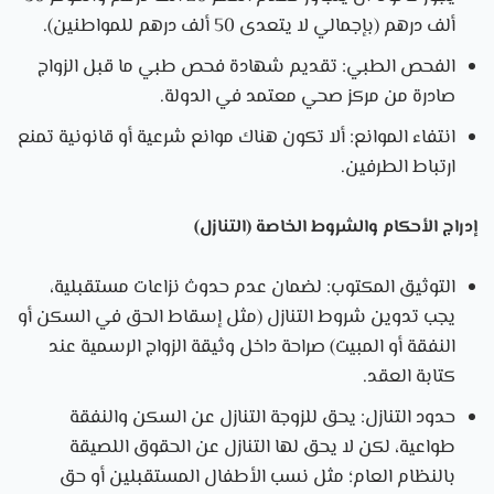
ألف درهم (بإجمالي لا يتعدى 50 ألف درهم للمواطنين).
الفحص الطبي
: تقديم شهادة فحص طبي ما قبل الزواج
صادرة من مركز صحي معتمد في الدولة.
انتفاء الموانع
: ألا تكون هناك موانع شرعية أو قانونية تمنع
ارتباط الطرفين.
إدراج الأحكام والشروط الخاصة (التنازل)
التوثيق المكتوب
: لضمان عدم حدوث نزاعات مستقبلية،
يجب
تدوين شروط التنازل
(مثل إسقاط الحق في السكن أو
النفقة أو المبيت) صراحة داخل وثيقة الزواج الرسمية عند
كتابة العقد.
حدود التنازل
: يحق للزوجة التنازل عن السكن والنفقة
طواعية، لكن
لا يحق لها التنازل عن الحقوق اللصيقة
بالنظام العام
؛ مثل نسب الأطفال المستقبلين أو حق