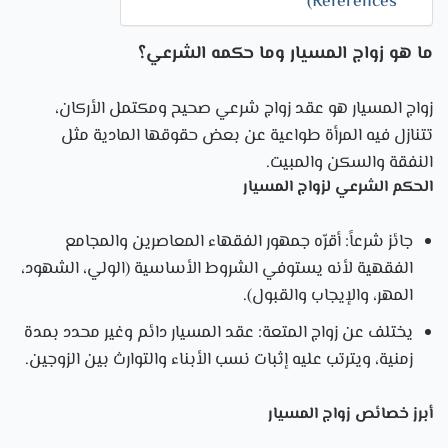
References)
ما هو زواج المسيار وما حكمه الشرعي؟
زواج المسيار هو عقد زواج شرعي صحيح ومكتمل الأركان،
تتنازل فيه المرأة طواعية عن بعض حقوقها المادية مثل
النفقة والسكن والمبيت.
الحكم الشرعي لزواج المسيار
جائز شرعاً
: أقرّه جمهور الفقهاء المعاصرين والمجامع
الفقهية لأنه يستوفي الشروط الأساسية (الولي، الشهود،
المهر، والإيجاب والقبول).
يختلف عن زواج المتعة
: عقد المسيار دائم وغير محدد بمدة
زمنية، ويترتب عليه إثبات نسب الأبناء والتوارث بين الزوجين.
أبرز خصائص زواج المسيار