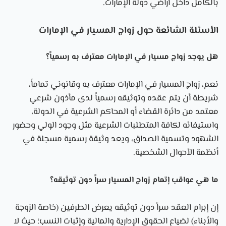
بالكامل داخل أراضي دولة الإمارات.
الأسئلة الشائعة حول زواج المسيار في الإمارات
هل يوجد زواج مسيار في الإمارات معترف به رسمياً؟
نعم، زواج المسيار في الإمارات معترف به وقانوني تماماً،
شريطة أن يتم عقده وتوثيقه رسمياً لدى مأذون شرعي
معتمد من دائرة القضاء أو المحاكم الشرعية في الدولة،
واستيفائه لكافة المتطلبات الشرعية مثل وجود الولي وحضور
الشهود وتسمية الصداق، ويعد وثيقة رسمية مسجلة في
أنظمة الأحوال الشخصية.
ما هي عواقب إتمام زواج المسيار سراً دون توثيقه؟
إن إبرام العقد سراً دون توثيقه يعرض الطرفين (خاصة الزوجة
والأبناء) لضياع الحقوق الإدارية والمالية وإثبات النسب؛ حيث لا