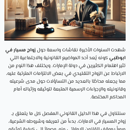
شهدت السنوات الأخيرة نقاشات واسعة حول
زواج مسيار في
ابوظبي
كونه يُعد أحد المواضيع القانونية والاجتماعية التي
تثير اهتمام الكثيرين في دولة الإمارات. ويختلف هذا النوع من
الارتباط عن الزواج التقليدي في بعض الالتزامات المترتبة عليه،
مما يجعله محاطًا بالعديد من التساؤلات حول مدى شرعيته
وقانونيته والإجراءات الرسمية المتبعة لتوثيقه وإثباته أمام
المحاكم المختصة.
سنتناول في هذا الدليل القانوني المفصل كل ما يتعلق بـ
زواج المسيار في الامارات، بدءاً من تعريفه وشروطه الشرعية،
مروراً بموقف القانون الإماراتي منه، وصولاً إلى كيفية توثيقه