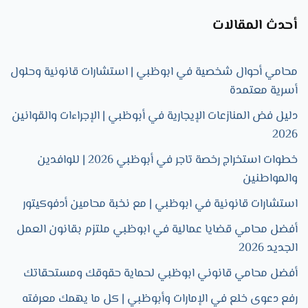
أحدث المقالات
محامي أحوال شخصية في ابوظبي | استشارات قانونية وحلول
أسرية معتمدة
دليل فض المنازعات الإيجارية في أبوظبي | الإجراءات والقوانين
2026
خطوات استخراج رخصة تاجر في أبوظبي 2026 | للوافدين
والمواطنين
استشارات قانونية في ابوظبي | مع نخبة محامين أدفوكيتور
أفضل محامي قضايا عمالية في ابوظبي ملتزم بقانون العمل
الجديد 2026
أفضل محامي قانوني ابوظبي لحماية حقوقك ومستحقاتك
رفع دعوى خلع في الإمارات وأبوظبي | كل ما يهمك معرفته