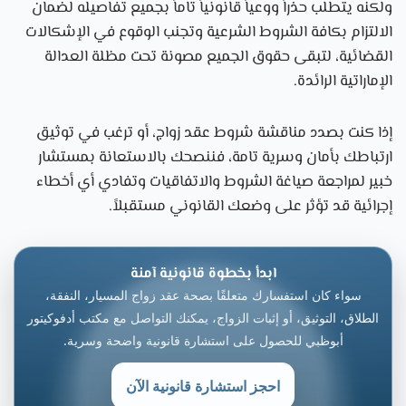
ولكنه يتطلب حذراً ووعياً قانونياً تاماً بجميع تفاصيله لضمان
الالتزام بكافة الشروط الشرعية وتجنب الوقوع في الإشكالات
القضائية، لتبقى حقوق الجميع مصونة تحت مظلة العدالة
الإماراتية الرائدة.
إذا كنت بصدد مناقشة شروط عقد زواج، أو ترغب في توثيق
ارتباطك بأمان وسرية تامة، فننصحك بالاستعانة بمستشار
خبير لمراجعة صياغة الشروط والاتفاقيات وتفادي أي أخطاء
إجرائية قد تؤثر على وضعك القانوني مستقبلاً.
ابدأ بخطوة قانونية آمنة
سواء كان استفسارك متعلقًا بصحة عقد زواج المسيار، النفقة،
الطلاق، التوثيق، أو إثبات الزواج، يمكنك التواصل مع مكتب أدفوكيتور
أبوظبي للحصول على استشارة قانونية واضحة وسرية.
احجز استشارة قانونية الآن