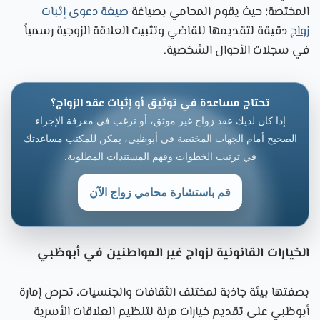
المختصة؛ حيث يقوم المحامي بصياغة
صيغة دعوى إثبات
زواج
دقيقة لتقديمها للقاضي وتثبيت العلاقة الزوجية رسمياً
في سجلات الأحوال الشخصية.
تحتاج مساعدة في توثيق أو إثبات عقد الزواج؟
إذا كان لديك عقد زواج غير موثق، أو ترغب في معرفة الإجراء
الصحيح أمام الجهات المختصة في أبوظبي، يمكن للمكتب مساعدتك
في ترتيب الخطوات وفهم المستندات المطلوبة.
قم باستشارة محامي زواج الآن
الخيارات القانونية لزواج غير المواطنين في أبوظبي
بصفتها بيئة جاذبة لمختلف الثقافات والجنسيات، تحرص إمارة
أبوظبي على تقديم خيارات مرنة لتنظيم العلاقات الأسرية