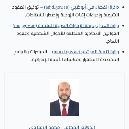
دائرة القضاء في أبوظبي (adjd.gov.ae)
– توثيق العقود
الشرعية وإجراءات إثبات الزوجية وإصدار الشهادات.
وزارة العدل بدولة الإمارات العربية المتحدة (moj.gov.ae)
–
القوانين الاتحادية المنظمة للأحوال الشخصية وعقود
النكاح.
وزارة تنمية المجتمع (mocd.gov.ae)
– المبادرات والبرامج
المخصصة لاستقرار وتماسك الأسرة الإماراتية.
الدكتور المحامي محمد الرملاوي