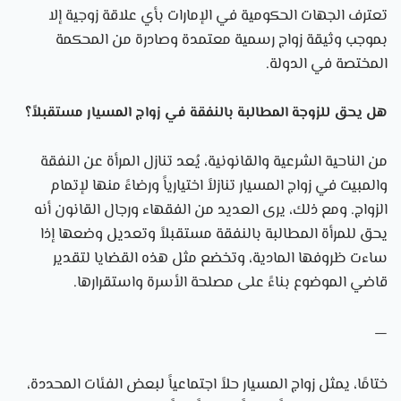
تعترف الجهات الحكومية في الإمارات بأي علاقة زوجية إلا
بموجب وثيقة زواج رسمية معتمدة وصادرة من المحكمة
المختصة في الدولة.
هل يحق للزوجة المطالبة بالنفقة في زواج المسيار مستقبلاً؟
من الناحية الشرعية والقانونية، يُعد تنازل المرأة عن النفقة
والمبيت في زواج المسيار تنازلاً اختيارياً ورضاءً منها لإتمام
الزواج. ومع ذلك، يرى العديد من الفقهاء ورجال القانون أنه
يحق للمرأة المطالبة بالنفقة مستقبلاً وتعديل وضعها إذا
ساءت ظروفها المادية، وتخضع مثل هذه القضايا لتقدير
قاضي الموضوع بناءً على مصلحة الأسرة واستقرارها.
—
ختامًا، يمثل زواج المسيار حلاً اجتماعياً لبعض الفئات المحددة،