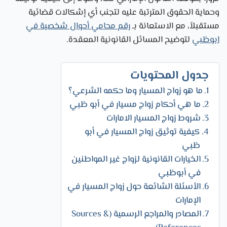
وحماية الحقوق المترتبة عليه لتجنب أي إشكالات قضائية
مستقبلاً، مع الاستعانة بـ
رقم محامي أحوال شخصية في
ابوظبي
لتوضيح المسائل القانونية المعقدة.
جدول المحتويات
ما هو زواج المسيار وما حكمه الشرعي؟
ما هي أحكام زواج مسيار في أبو ظبي
شروط زواج المسيار الامارات
كيفية توثيق زواج المسيار في أبو
ظبي
الخيارات القانونية لزواج غير المواطنين
في أبوظبي
الأسئلة الشائعة حول زواج المسيار في
الإمارات
المصادر والمراجع الرسمية (Sources &