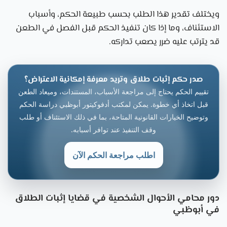
ويختلف تقدير هذا الطلب بحسب طبيعة الحكم، وأسباب
الاستئناف، وما إذا كان تنفيذ الحكم قبل الفصل في الطعن
قد يترتب عليه ضرر يصعب تداركه.
صدر حكم إثبات طلاق وتريد معرفة إمكانية الاعتراض؟
تقييم الحكم يحتاج إلى مراجعة الأسباب، المستندات، وميعاد الطعن
قبل اتخاذ أي خطوة. يمكن لمكتب أدفوكيتور أبوظبي دراسة الحكم
وتوضيح الخيارات القانونية المتاحة، بما في ذلك الاستئناف أو طلب
وقف التنفيذ عند توافر أسبابه.
اطلب مراجعة الحكم الآن
دور محامي الأحوال الشخصية في قضايا إثبات الطلاق
في أبوظبي