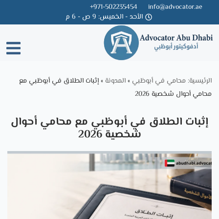
971-502235454+
info@advocator.ae
الأحد - الخميس: 9 ص - 6 م
Skip
to
content
الرئيسية: محامي في أبوظبي
»
المدونة
»
إثبات الطلاق في أبوظبي مع
محامي أحوال شخصية 2026
إثبات الطلاق في أبوظبي مع محامي أحوال
شخصية 2026