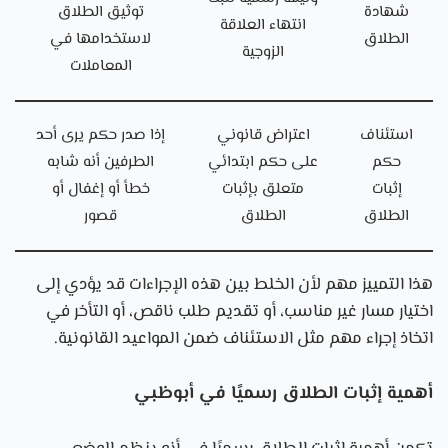
شهادة
توثيق الطلاق
انتهاء العلاقة
الطلاق
لاستخدامها في
الزوجية
المعاملات
استئناف
اعتراض قانوني
إذا صدر حكم يرى أحد
حكم
على حكم ابتدائي
الطرفين أنه شابه
إثبات
متعلق بإثبات
خطأ أو إغفال أو
الطلاق
الطلاق
قصور
هذا التمييز مهم لأن الخلط بين هذه الإجراءات قد يؤدي إلى
اختيار مسار غير مناسب، أو تقديم طلب ناقص، أو التأخر في
اتخاذ إجراء مهم مثل الاستئناف ضمن المواعيد القانونية.
أهمية إثبات الطلاق رسميًا في أبوظبي