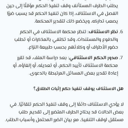
يطلب الطرف المستأنف وقف تنفيذ الحكم مؤقتًا إلى حين
الفصل في الاستئناف، إذا كان تنفيذ الحكم قد يسبب ضررًا
يصعب تداركه، ويخضع ذلك لتقدير المحكمة.
نظر الاستئناف
: تنظر محكمة الاستئناف في الحكم
والدفوع والمستندات، وقد تكتفي بالمذكرات أو تطلب
حضور الأطراف أو وكلائهم بحسب طبيعة النزاع.
صدور الحكم الاستئنافي
: بعد دراسة الملف، قد تقرر
محكمة الاستئناف تأييد الحكم، أو تعديله، أو إلغاؤه، أو
إعادة تقدير بعض المسائل المرتبطة بالدعوى.
هل الاستئناف يوقف تنفيذ حكم إثبات الطلاق؟
لا يؤدي الاستئناف دائمًا إلى وقف تنفيذ الحكم تلقائيًا. في
بعض الحالات قد يحتاج الطرف المتضرر إلى تقديم طلب
مستقل لوقف التنفيذ، مع بيان الضرر المحتمل وأسباب الطلب.