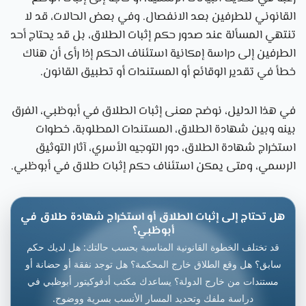
القانوني للطرفين بعد الانفصال. وفي بعض الحالات، قد لا
تنتهي المسألة عند صدور حكم إثبات الطلاق، بل قد يحتاج أحد
الطرفين إلى دراسة إمكانية استئناف الحكم إذا رأى أن هناك
خطأ في تقدير الوقائع أو المستندات أو تطبيق القانون.
في هذا الدليل، نوضح معنى إثبات الطلاق في أبوظبي، الفرق
بينه وبين شهادة الطلاق، المستندات المطلوبة، خطوات
استخراج شهادة الطلاق، دور التوجيه الأسري، آثار التوثيق
الرسمي، ومتى يمكن استئناف حكم إثبات طلاق في أبوظبي.
هل تحتاج إلى إثبات الطلاق أو استخراج شهادة طلاق في
أبوظبي؟
قد تختلف الخطوة القانونية المناسبة بحسب حالتك: هل لديك حكم
سابق؟ هل وقع الطلاق خارج المحكمة؟ هل توجد نفقة أو حضانة أو
مستندات من خارج الدولة؟ يساعدك مكتب أدفوكيتور أبوظبي في
دراسة ملفك وتحديد المسار الأنسب بسرية ووضوح.