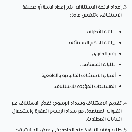
إعداد لائحة الاستئناف
: يتم إعداد لائحة أو صحيفة
الاستئناف، وتتضمن عادة:
بيانات الأطراف.
بيانات الحكم المستأنف.
رقم الدعوى.
طلبات المستأنف.
أسباب الاستئناف القانونية والواقعية.
المستندات المؤيدة للاستئناف.
تقديم الاستئناف وسداد الرسوم
: يُقدَّم الاستئناف عبر
القنوات المعتمدة، مع سداد الرسوم المقررة واستكمال
البيانات المطلوبة.
طلب وقف التنفيذ عند الحاجة
: في بعض الحالات، قد