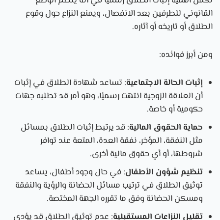
تكمن أهمية إثبات الطلاق رسميًا في أنه ينظم الوضع
القانوني للطرفين بعد الانفصال، ويمنع النزاع حول وقوع
الطلاق أو تاريخه أو آثاره.
ومن أبرز فوائده:
إثبات الحالة الاجتماعية
: تساعد شهادة الطلاق في إثبات
أن العلاقة الزوجية انتهت رسميًا، وهو أمر قد تطلبه جهات
حكومية أو خاصة.
حماية الحقوق المالية
: قد يرتبط إثبات الطلاق بمسائل
مثل النفقة، المؤخر، نفقة العدة، المتعة عند توافر
شروطها، أو أي حقوق مالية أخرى.
تنظيم شؤون الأطفال
: في حال وجود أطفال، يساعد
توثيق الطلاق في ترتيب مسائل الحضانة والرؤية والنفقة
ومسكن الحضانة وفق ما تقرره الجهة المختصة.
تقليل النزاعات المستقبلية
: عدم توثيق الطلاق قد يؤدي