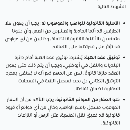
الشروط التالية:
الأهلية القانونية للواهب والموهوب له:
يجب أن يكون كلا
الطرفين قد أتما الحادية والعشرين من العمر، وأن يكونا
متمتعين بالأهلية القانونية الكاملة، وخاليين من أي عوارض
قد تؤثر على قدرتهما على التعاقد.
توثيق عقد الهبة:
يُشترط توثيق عقد الهبة أمام دائرة
البلديات والنقل في أبوظبي، ويجب أن يتم ذلك حتى يكون
العقد ملزمًا قانونًا. لكن من المهم ذكر أنه لا يُكتفى بمجرد
التوثيق الكتابي بل يجب تسجيل الهبة في السجلات
العقارية لضمان نفاذها.
خلو العقار من الموانع القانونية:
يجب التأكد من أن العقار
الموهوب مسجل باسم الواهب، وخالٍ من أي موانع أو قيود
قانونية قد تعيق نقل الملكية، مثل الرهن أو النزاعات
القانونية.