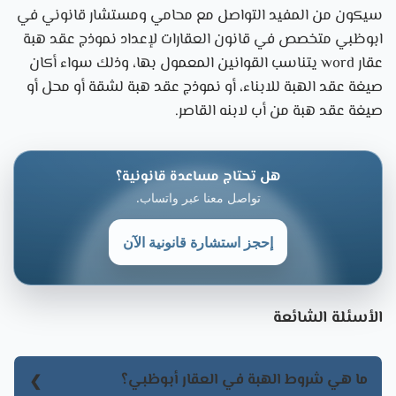
سيكون من المفيد التواصل مع
محامي و
مستشار قانوني في
ابوظبي متخصص في قانون العقارات لإعداد نموذج عقد هبة
عقار word يتناسب القوانين المعمول بها، وذلك سواء أكان
صيغة عقد الهبة للابناء، أو نموذج عقد هبة لشقة أو محل أو
صيغة عقد هبة من أب لابنه القاصر.
هل تحتاج مساعدة قانونية؟
تواصل معنا عبر واتساب.
إحجز استشارة قانونية الآن
الأسئلة الشائعة
ما هي شروط الهبة في العقار أبوظبي؟