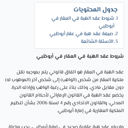
جدول المحتويات
شروط عقد الهبة في العقار في
أبوظبي
صيغة عقد هبة في عقار أبوظبي
الأسئلة الشائعة
شروط عقد الهبة في العقار في أبوظبي
عقد الهبة في العقار هو اتفاق قانوني يتم بموجبه نقل
ملكية العقار من شخص (الواهب) إلى شخص آخر (الموهوب له)
دون مقابل مادي، وذلك بناءً على رغبة الواهب وإرادته الحرة.
يخضع عقد الهبة في القانون الإماراتي لأحكام القانون
المدني، والقانون الاتحادي رقم 4 لسنة 2006 بشأن تنظيم
الملكية العقارية في إمارة أبوظبي.
ولإبرام عقد هبة عقارية صحيح في إمارة أبوظبي، يجب مراعاة