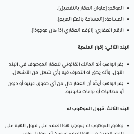
الموقع: [عنوان العقار بالتفصيل].
المساحة: [المساحة بالمتر المربع].
الرقم العقاري: [الرقم العقاري إذا كان موجودًا].
البند الثاني: إقرار الملكية
يقر الواهب أنه المالك القانوني للعقار الموصوف في البند
الأول، وأنه يحق له التصرف فيه بأي شكل من الأشكال.
يقر الواهب أيضًا أن العقار خالٍ من أي حقوق عينية أو ديون
أو مطالبات أو نزاعات قانونية.
البند الثالث: قبول الموهوب له
يوافق الموهوب له بموجب هذا العقد على قبول الهبة على
النحو المبين في هذا العقد وبدون أي مقابل مادي.