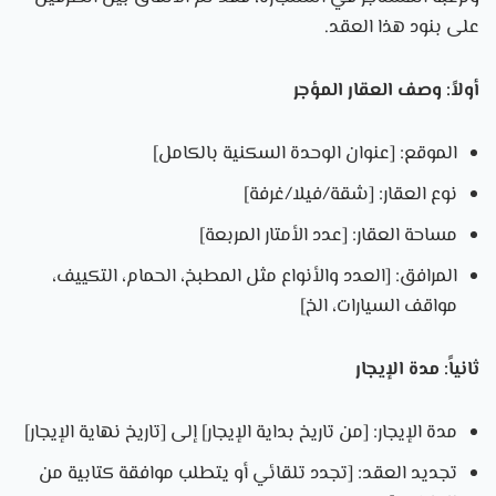
على بنود هذا العقد.
أولاً: وصف العقار المؤجر
الموقع: [عنوان الوحدة السكنية بالكامل]
نوع العقار: [شقة/فيلا/غرفة]
مساحة العقار: [عدد الأمتار المربعة]
المرافق: [العدد والأنواع مثل المطبخ، الحمام، التكييف،
مواقف السيارات، الخ]
ثانياً: مدة الإيجار
مدة الإيجار: [من تاريخ بداية الإيجار] إلى [تاريخ نهاية الإيجار]
تجديد العقد: [تجدد تلقائي أو يتطلب موافقة كتابية من