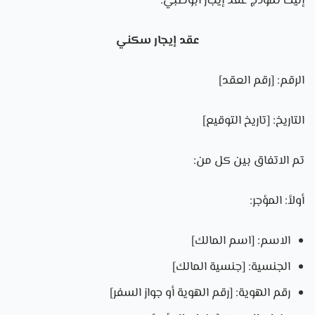
إليك نموذج عقد إيجار أبوظبي:
عقد إيجار سكني
الرقم: [رقم العقد]
التاريخ: [تاريخ التوقيع]
تم الاتفاق بين كل من:
أولاً: المؤجر:
الاسم: [اسم المالك]
الجنسية: [جنسية المالك]
رقم الهوية: [رقم الهوية أو جواز السفر]