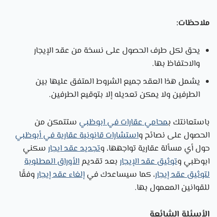
ملاحظات:
يحق لكل طرف الحصول على نسخة من عقد الإيجار
والاحتفاظ بها.
يشمل هذا العقد جميع الشروط المتفق عليها بين
الطرفين ولا يمكن تعديله إلا بتوقيع الطرفين.
باستعانتك ب
محامي عقارات في ابوظبي
ستتمكن من
الحصول على نصائح و
استشارات قانونية عقارية في أبوظبي
حول أي مسألة عقارية تواجهها، و
تجديد عقد ايجار
سكني
ابوظبي و
توثيق عقد الإيجار
بعد تقديم
الأوراق المطلوبة
لتوثيق عقد إيجار
، كما سيساعدك في
إلغاء عقد إيجار
وفقًا
للقوانين المعمول بها.
الأسئلة الشائعة