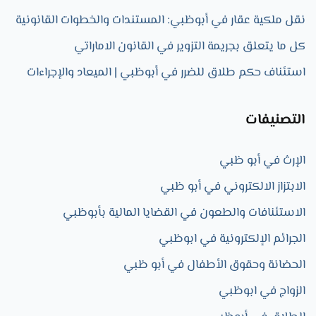
نقل ملكية عقار في أبوظبي: المستندات والخطوات القانونية
كل ما يتعلق بجريمة التزوير في القانون الاماراتي
استئناف حكم طلاق للضرر في أبوظبي | الميعاد والإجراءات
التصنيفات
الإرث في أبو ظبي
الابتزاز الالكتروني في أبو ظبي
الاستئنافات والطعون في القضايا المالية بأبوظبي
الجرائم الإلكترونية في ابوظبي
الحضانة وحقوق الأطفال في أبو ظبي
الزواج في ابوظبي​