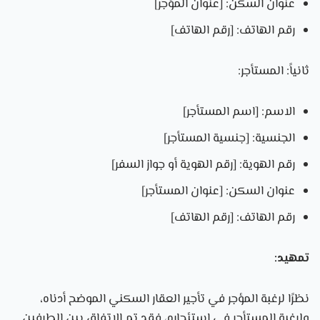
عنوان السكن: [عنوان المؤجر]
رقم الهاتف: [رقم الهاتف]
ثانياً: المستأجر:
الاسم: [اسم المستأجر]
الجنسية: [جنسية المستأجر]
رقم الهوية: [رقم الهوية أو جواز السفر]
عنوان السكن: [عنوان المستأجر]
رقم الهاتف: [رقم الهاتف]
تمهيد:
نظرًا لرغبة المؤجر في تأجير العقار السكني الموضح أدناه،
ولرغبة المستأجر في استئجاره، فقد تم الاتفاق بين الطرفين