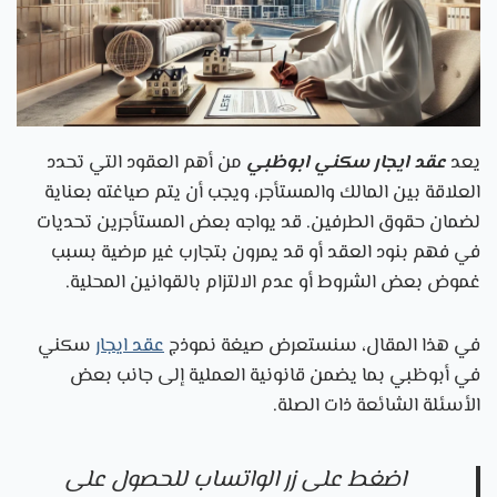
يعد
عقد ايجار سكني ابوظبي
من أهم العقود التي تحدد
العلاقة بين المالك والمستأجر، ويجب أن يتم صياغته بعناية
لضمان حقوق الطرفين. قد يواجه بعض المستأجرين تحديات
في فهم بنود العقد أو قد يمرون بتجارب غير مرضية بسبب
غموض بعض الشروط أو عدم الالتزام بالقوانين المحلية.
في هذا المقال، سنستعرض صيغة نموذج
عقد ايجار
سكني
في أبوظبي بما يضمن قانونية العملية إلى جانب بعض
الأسئلة الشائعة ذات الصلة.
اضغط على زر الواتساب للحصول على