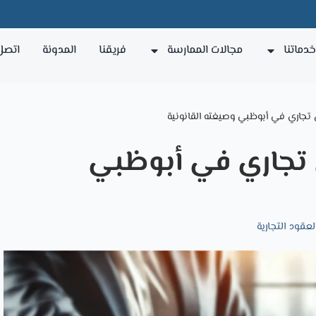
دماتنا
مجالات الممارسة
فريقنا
المدونة
اتصل 
ل تجاري في أبوظبي وصيغته القانونية
ل تجاري في أبوظبي
لعقود التجارية​