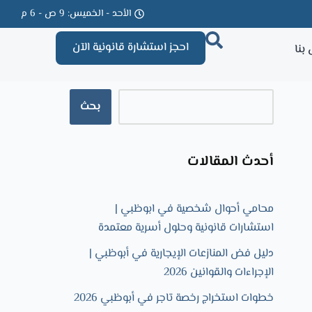
الأحد - الخميس: 9 ص - 6 م
احجز استشارة قانونية الآن
بنا
بحث
أحدث المقالات
محامي أحوال شخصية في ابوظبي |
استشارات قانونية وحلول أسرية معتمدة
دليل فض المنازعات الإيجارية في أبوظبي |
الإجراءات والقوانين 2026
خطوات استخراج رخصة تاجر في أبوظبي 2026