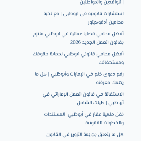
| للوافدين والمواطنين
استشارات قانونية في ابوظبي | مع نخبة
محامين أدفوكيتور
أفضل محامي قضايا عمالية في ابوظبي ملتزم
بقانون العمل الجديد 2026
أفضل محامي قانوني ابوظبي لحماية حقوقك
ومستحقاتك
رفع دعوى خلع في الإمارات وأبوظبي | كل ما
يهمك معرفته
الاستقالة في قانون العمل الإماراتي في
أبوظبي | دليلك الشامل
نقل ملكية عقار في أبوظبي: المستندات
والخطوات القانونية
كل ما يتعلق بجريمة التزوير في القانون