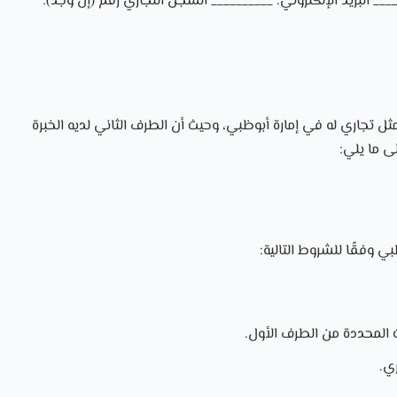
___ البريد الإلكتروني: __________ السجل التجاري رقم (إن وجد):
 تجاري له في إمارة أبوظبي، وحيث أن الطرف الثاني لديه الخبرة
ى ما يلي:
ي وفقًا للشروط التالية:
 المحددة من الطرف الأول.
ري.