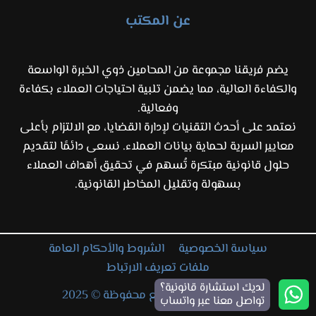
عن المكتب
يضم فريقنا مجموعة من المحامين ذوي الخبرة الواسعة
والكفاءة العالية، مما يضمن تلبية احتياجات العملاء بكفاءة
وفعالية.
نعتمد على أحدث التقنيات لإدارة القضايا، مع الالتزام بأعلى
معايير السرية لحماية بيانات العملاء. نسعى دائمًا لتقديم
حلول قانونية مبتكرة تُسهم في تحقيق أهداف العملاء
بسهولة وتقليل المخاطر القانونية.
سياسة الخصوصية
الشروط والأحكام العامة
ملفات تعريف الارتباط
لديك استشارة قانونية؟
جميع الحقوق والتوزيع محفوظة © 2025
تواصل معنا عبر واتساب