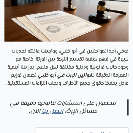
توفي أحد المواطنين في أبو ظبي، وواجهت عائلته تحديات
كبيرة في فهم كيفية تقسيم التركة بين الورثة، خاصة مع
وجود حالات قانونية ودينية مختلفة لكل منهم. يبرز هنا أهمية
المعرفة الدقيقة لـ
قوانين الإرث في أبو ظبي
لضمان توزيع
عادل يحفظ حقوق جميع الأطراف ويجنب النزاعات المستقبلية.
للحصول على استشارات قانونية دقيقة في
مسائل الإرث،
اتصل بنا
الآن.