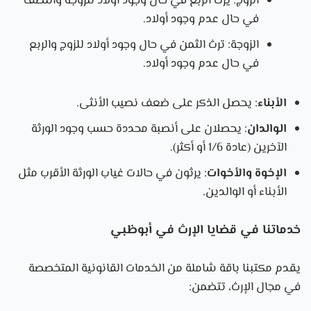
الزوج: يرث الربع في حال وجود أولاد للزوجة والنصف
في حال عدم وجود أولاد.
الزوجة: ترث الثمن في حال وجود أولاد للزوج والربع
في حال عدم وجود أولاد.
الأبناء
: يحصل الذكر على ضعف نصيب الأنثى.
الوالدان
: يحصلان على أنصبة محددة حسب وجود الورثة
الآخرين (عادة 1/6 أو أكثر).
الإخوة والأخوات
: يرثون في حالات غياب الورثة الأقرب مثل
الأبناء أو الوالدين.
خدماتنا في قضايا الإرث في أبوظبي
يقدم مكتبنا باقة شاملة من الخدمات القانونية المتخصصة
في مجال الإرث، تتضمن: