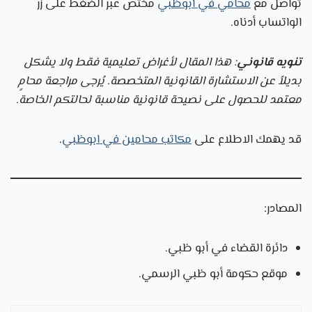
تواصل مع
محامي في أبوظبي
مختص عبر الضغط على زر
الواتساب أدناه.
تنويه قانوني
: هذا المقال لأغراض تعليمية فقط ولا يشكل
بديلاً عن الاستشارة القانونية المتخصصة. يُرجى مراجعة محامٍ
معتمد للحصول على نصيحة قانونية مناسبة لحالتكم الخاصة.
قد يهمك الاطلاع على
مكاتب محامين في ابوظبي
.
المصادر:
دائرة القضاء في أبو ظبي.
موقع حكومة أبو ظبي الرسمي.