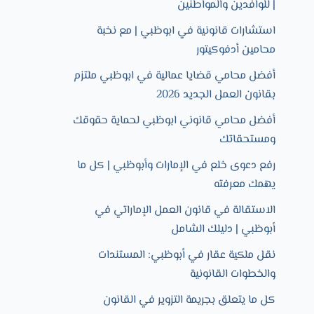
| للوافدين والمواطنين
استشارات قانونية في ابوظبي | مع نخبة
محامين أدفوكيتور
أفضل محامي قضايا عمالية في ابوظبي ملتزم
بقانون العمل الجديد 2026
أفضل محامي قانوني ابوظبي لحماية حقوقك
ومستحقاتك
رفع دعوى خلع في الإمارات وأبوظبي | كل ما
يهمك معرفته
الاستقالة في قانون العمل الإماراتي في
أبوظبي | دليلك الشامل
نقل ملكية عقار في أبوظبي: المستندات
والخطوات القانونية
كل ما يتعلق بجريمة التزوير في القانون