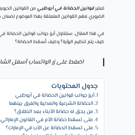
تعتبر
قوانين الحضانة في أبوظبي
من القوانين الحيوي
الضروري فهم القوانين المتعلقة بهذا الموضوع لضما
في هذا المقال، سنتناول أبرز جوانب قوانين الحضانة في
كيف يتم تنظيم الرؤية؟ وكيف تُسقط الحضانة؟
اضغط على زر الواتساب أسفل الش
جدول المحتويات
أبرز جوانب قوانين الحضانة في أبوظبي
الحضانة الشرعية والمدنية والفرق بينهما
من يحق له حضانة الأبناء بعد الطلاق؟
متى تسقط حضانة الأم في القانون الإماراتي؟
متى تسقط الحضانة عن الأب في الإمارات؟