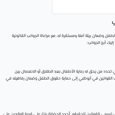
ي
ل وضمان بيئة آمنة ومستقرة له، مع مراعاة الجوانب القانونية
ك أبرز الجوانب:
ي تحدد من يحق له رعاية الأطفال بعد الطلاق أو الانفصال بين
 القوانين في أبوظبي إلى حماية حقوق الطفل وضمان رفاهيته في
 القوانين لتحقيقه. تُحدد الحضانة بناءً على قدرة الوالدين على