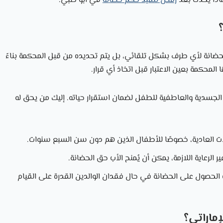
ماذا يحدث بعد
رفض تنفيذ حكم حضانة
في أبو ظبي.
الحضانة لأي طرف بشكل تلقائي، بل يتم تحديده من قبل المحكمة بناءً
لمحكمة بعين الاعتبار قبل اتخاذ أي قرار.
 الجسدية والعاطفية للطفل لضمان استقرار حياته. إليك من يحق له
الات العادية، خصوصًا للأطفال الذين هم دون سن السبع سنوات.
 الرعاية اللازمة، يمكن أن يُمنح الأب حق الحضانة.
 الحصول على الحضانة في حال فقدان الوالدين القدرة على القيام
ماراتي؟