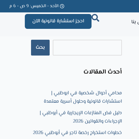
الأحد - الخميس: 9 ص - 6 م
احجز استشارة قانونية الآن
بنا
بحث
أحدث المقالات
محامي أحوال شخصية في ابوظبي |
استشارات قانونية وحلول أسرية معتمدة
دليل فض المنازعات الإيجارية في أبوظبي |
الإجراءات والقوانين 2026
خطوات استخراج رخصة تاجر في أبوظبي 2026