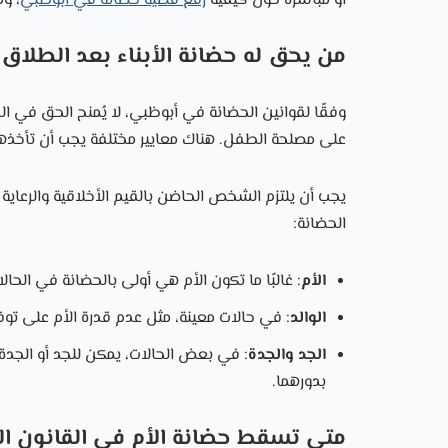
أو مباشرة حول كيفية
رفع قضية حضانة في أبوظبي
، و
من يحق له حضانة الأبناء بعد الطلاق؟
وفقًا لقوانين الحضانة في أبوظبي، لا يُمنح الحق في 
على مصلحة الطفل. هناك معايير مختلفة يجب أن تأخذها ا
يجب أن يلتزم الشخص الحاضن بالقيم الأخلاقية والرعاية
الحضانة:
الأم
: غالبًا ما تكون الأم هي أولى بالحضانة في الح
الوالد
: في حالات معينة، مثل عدم قدرة الأم على توفير
الجد والجدة
: في بعض الحالات، يمكن للجد أو الجدة
بدورهما.
متى تسقط حضانة الأم في القانون الإ