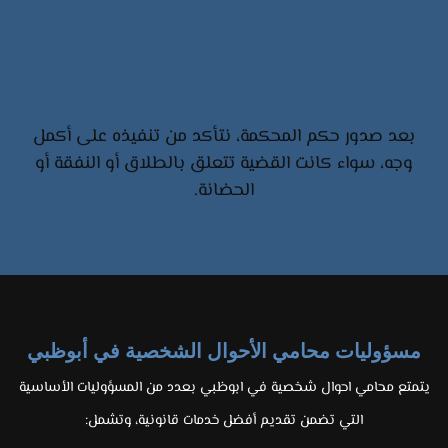
متابعة تنفيذ الأحكام
بعد صدور حكم المحكمة، نتأكد من تنفيذه على أكمل
وجه، سواء كانت القضية تتعلق بالطلاق أو النفقة أو
الحضانة.
مسؤوليات محامي الأحوال الشخصية في أبوظبي
يتمتع محامي احوال شخصية في ابوظبي بعدد من المسؤوليات الأساسية
التي تضمن تقديم أفضل خدمات قانونية، وتشمل: