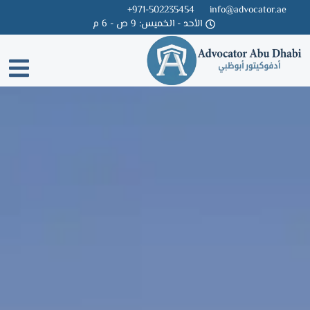
971-502235454+
info@advocator.ae
الأحد - الخميس: 9 ص - 6 م
Skip
to
content