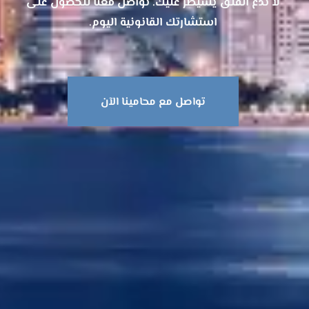
لا تدع القلق يسيطر عليك. تواصل معنا للحصول على
استشارتك القانونية اليوم.
تواصل مع محامينا الآن