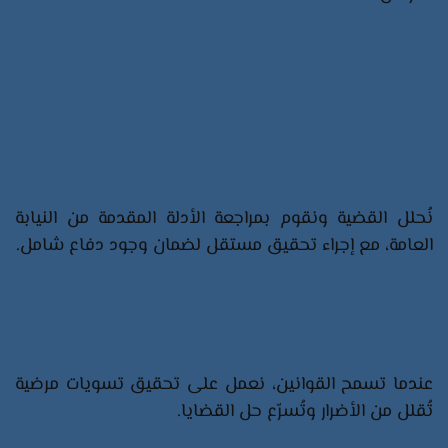
جمع الأدلة والتحقيقات
نُحلل القضية ونقوم بمراجعة الأدلة المقدمة من النيابة
العامة، مع إجراء تحقيق مستقل لضمان وجود دفاع شامل.
التفاوض على تسويات قانونية
عندما تسمح القوانين، نعمل على تحقيق تسويات مرضية
تُقلل من الأضرار وتُسرّع حل القضايا.