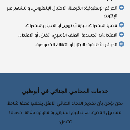
الجرائم الإلكترونية: القرصنة، الاحتيال الإلكتروني، والتشهير عبر
الإنترنت.
قضايا المخدرات: حيازة أو ترويج أو الاتجار بالمخدرات.
الاعتداءات الجسدية: العنف الأسري، القتل، أو الاعتداء.
الجرائم الأخلاقية: الابتزاز أو انتهاك الخصوصية.
خدمات المحامي الجنائي في أبوظبي
نحن نؤمن بأن تقديم الدفاع الجنائي الأمثل يتطلب فهمًا شاملاً
لتفاصيل القضية، مع تطبيق استراتيجية قانونية فعّالة. خدماتنا
تشمل: