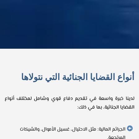
أنواع القضايا الجنائية التي نتولاها
لدينا خبرة واسعة في تقديم دفاع قوي وشامل لمختلف أنواع
القضايا الجنائية، بما في ذلك:
الجرائم المالية: مثل الاحتيال، غسيل الأموال، والشيكات
المرتجعة.