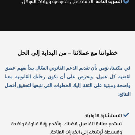
السرية التامة
: الحفاظ على خصوصية وبيانات الموكل.
خطواتنا مع عملائنا – من البداية إلى الحل
في مكتبنا، نؤمن بأن تقديم الدعم القانوني الفعّال يبدأ بفهم عميق
لقضية كل عميل، ونحرص على أن تكون رحلتك القانونية معنا
واضحة ومبنية على الثقة. إليك الخطوات التي نتبعها لتحقيق أفضل
النتائج:
الاستشارة الأولية:
نستمع بعناية لتفاصيل قضيتك، ونُقدم رؤية قانونية واضحة
ومُبسطة تُرشدك إلى الخيارات المتاحة.