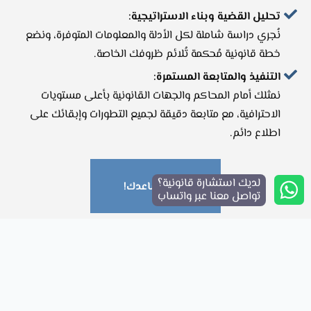
تحليل القضية وبناء الاستراتيجية:
نُجري دراسة شاملة لكل الأدلة والمعلومات المتوفرة، ونضع
خطة قانونية مُحكمة تُلائم ظروفك الخاصة.
التنفيذ والمتابعة المستمرة:
نمثلك أمام المحاكم والجهات القانونية بأعلى مستويات
الاحترافية، مع متابعة دقيقة لجميع التطورات وإبقائك على
اطلاع دائم.
لديك استشارة قانونية؟
دعنا نساعدك!
تواصل معنا عبر واتساب
لماذا تختار مكتبنا؟