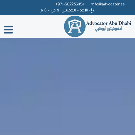
971-502235454+
info@advocator.ae
الأحد - الخميس: 9 ص - 6 م
Skip
to
content