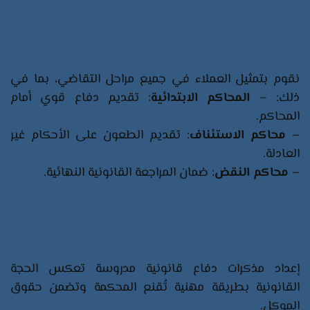
الدفاع الجنائي أمام المحاكم
نقوم بتمثيل العملاء في جميع مراحل التقاضي، بما في
ذلك: –
المحاكم الابتدائية
: تقديم دفاع قوي أمام
المحاكم.
– محاكم الاستئناف
: تقديم الطعون على الأحكام غير
العادلة.
– محاكم النقض
: ضمان المراجعة القانونية النهائية.
صياغة المذكرات والطعون
إعداد مذكرات دفاع قانونية مدروسة تعكس الحجة
القانونية بطريقة مهنية تُقنع المحكمة وتضمن حقوق
الموكل.